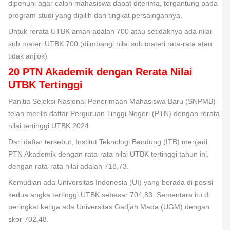
dipenuhi agar calon mahasiswa dapat diterima, tergantung pada
program studi yang dipilih dan tingkat persaingannya.
Untuk rerata UTBK aman adalah 700 atau setidaknya ada nilai
sub materi UTBK 700 (diimbangi nilai sub materi rata-rata atau
tidak anjlok)
20 PTN Akademik dengan Rerata Nilai
UTBK Tertinggi
Panitia Seleksi Nasional Penerimaan Mahasiswa Baru (SNPMB)
telah merilis daftar Perguruan Tinggi Negeri (PTN) dengan rerata
nilai tertinggi UTBK 2024.
Dari daftar tersebut, Institut Teknologi Bandung (ITB) menjadi
PTN Akademik dengan rata-rata nilai UTBK tertinggi tahun ini,
dengan rata-rata nilai adalah 718,73.
Kemudian ada Universitas Indonesia (UI) yang berada di posisi
kedua angka tertinggi UTBK sebesar 704,83. Sementara itu di
peringkat ketiga ada Universitas Gadjah Mada (UGM) dengan
skor 702,48.