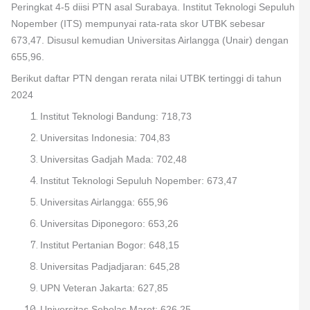
Peringkat 4-5 diisi PTN asal Surabaya. Institut Teknologi Sepuluh
Nopember (ITS) mempunyai rata-rata skor UTBK sebesar
673,47. Disusul kemudian Universitas Airlangga (Unair) dengan
655,96.
Berikut daftar PTN dengan rerata nilai UTBK tertinggi di tahun
2024
Institut Teknologi Bandung: 718,73
Universitas Indonesia: 704,83
Universitas Gadjah Mada: 702,48
Institut Teknologi Sepuluh Nopember: 673,47
Universitas Airlangga: 655,96
Universitas Diponegoro: 653,26
Institut Pertanian Bogor: 648,15
Universitas Padjadjaran: 645,28
UPN Veteran Jakarta: 627,85
Universitas Sebelas Maret: 626,25