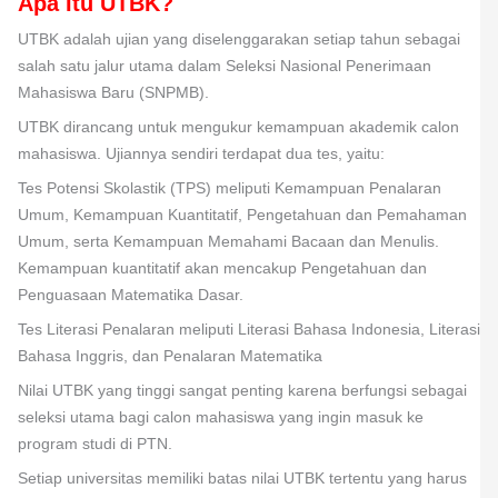
Apa Itu UTBK?
UTBK adalah ujian yang diselenggarakan setiap tahun sebagai
salah satu jalur utama dalam Seleksi Nasional Penerimaan
Mahasiswa Baru (SNPMB).
UTBK dirancang untuk mengukur kemampuan akademik calon
mahasiswa. Ujiannya sendiri terdapat dua tes, yaitu:
Tes Potensi Skolastik (TPS) meliputi Kemampuan Penalaran
Umum, Kemampuan Kuantitatif, Pengetahuan dan Pemahaman
Umum, serta Kemampuan Memahami Bacaan dan Menulis.
Kemampuan kuantitatif akan mencakup Pengetahuan dan
Penguasaan Matematika Dasar.
Tes Literasi Penalaran meliputi Literasi Bahasa Indonesia, Literasi
Bahasa Inggris, dan Penalaran Matematika
Nilai UTBK yang tinggi sangat penting karena berfungsi sebagai
seleksi utama bagi calon mahasiswa yang ingin masuk ke
program studi di PTN.
Setiap universitas memiliki batas nilai UTBK tertentu yang harus