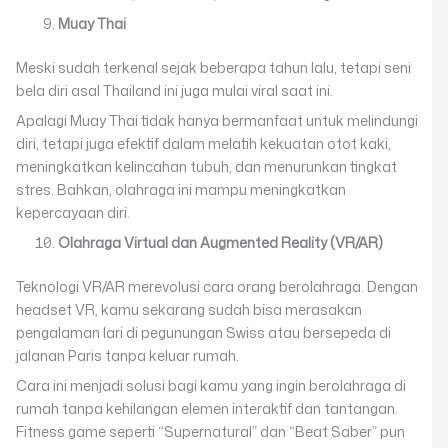
Muay Thai
Meski sudah terkenal sejak beberapa tahun lalu, tetapi seni
bela diri asal Thailand ini juga mulai viral saat ini.
Apalagi Muay Thai tidak hanya bermanfaat untuk melindungi
diri, tetapi juga efektif dalam melatih kekuatan otot kaki,
meningkatkan kelincahan tubuh, dan menurunkan tingkat
stres. Bahkan, olahraga ini mampu meningkatkan
kepercayaan diri.
Olahraga Virtual dan Augmented Reality (VR/AR)
Teknologi VR/AR merevolusi cara orang berolahraga. Dengan
headset VR, kamu sekarang sudah bisa merasakan
pengalaman lari di pegunungan Swiss atau bersepeda di
jalanan Paris tanpa keluar rumah.
Cara ini menjadi solusi bagi kamu yang ingin berolahraga di
rumah tanpa kehilangan elemen interaktif dan tantangan.
Fitness game seperti “Supernatural” dan “Beat Saber” pun