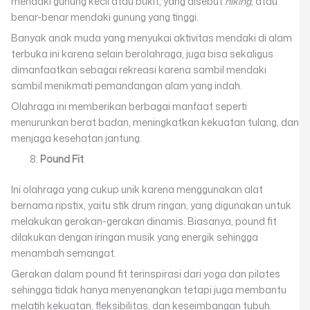
mendaki gunung kecil atau bukit, yang disebut
hiking
, atau
benar-benar mendaki gunung yang tinggi.
Banyak anak muda yang menyukai aktivitas mendaki di alam
terbuka ini karena selain berolahraga, juga bisa sekaligus
dimanfaatkan sebagai rekreasi karena sambil mendaki
sambil menikmati pemandangan alam yang indah.
Olahraga ini memberikan berbagai manfaat seperti
menurunkan berat badan, meningkatkan kekuatan tulang, dan
menjaga kesehatan jantung.
Pound Fit
Ini olahraga yang cukup unik karena menggunakan alat
bernama ripstix, yaitu stik drum ringan, yang digunakan untuk
melakukan gerakan-gerakan dinamis. Biasanya, pound fit
dilakukan dengan iringan musik yang energik sehingga
menambah semangat.
Gerakan dalam pound fit terinspirasi dari yoga dan pilates
sehingga tidak hanya menyenangkan tetapi juga membantu
melatih kekuatan, fleksibilitas, dan keseimbangan tubuh.