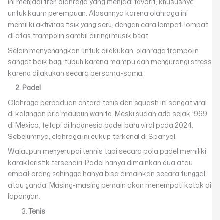
Ini menjadi tren olahraga yang menjadi favorit, khususnya
untuk kaum perempuan. Alasannya karena olahraga ini
memiliki aktivitas fisik yang seru, dengan cara lompat-lompat
di atas trampolin sambil diiringi musik beat.
Selain menyenangkan untuk dilakukan, olahraga trampolin
sangat baik bagi tubuh karena mampu dan mengurangi stress
karena dilakukan secara bersama-sama.
2. Padel
Olahraga perpaduan antara tenis dan squash ini sangat viral
di kalangan pria maupun wanita. Meski sudah ada sejak 1969
di Mexico, tetapi di Indonesia padel baru viral pada 2024.
Sebelumnya, olahraga ini cukup terkenal di Spanyol.
Walaupun menyerupai tennis tapi secara pola padel memiliki
karakteristik tersendiri. Padel hanya dimainkan dua atau
empat orang sehingga hanya bisa dimainkan secara tunggal
atau ganda. Masing-masing pemain akan menempati kotak di
lapangan.
Tenis